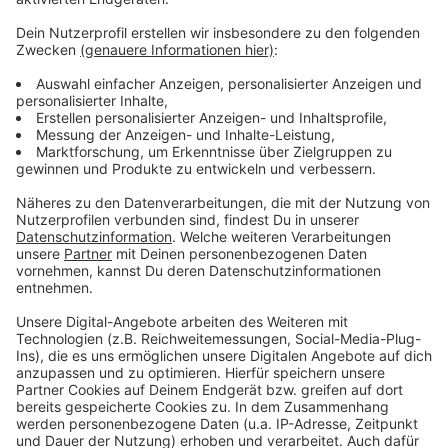
Weitere Infos und Links zum Thema:
Anzeige
Im November 2023 gab es bereits eine Feuerwehr-
Mahnwache vor dem Landtag
Die Stadt wird in den kommenden Jahren mehrere
neue Feuer- und Rettungswachen bauen
Weitere Infos aus Düsseldorf
Anzeige
Anzeige