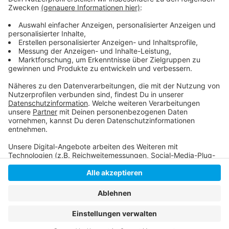
Anzeige
Die Infos der Netzgesellschaft Düsseldorf
Anzeige
Anzeige
Anzeige
Anzeige