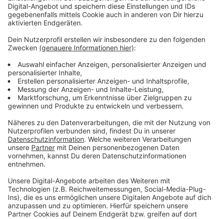
Anzeige
Die Kundgebung am Landtag startet um 14 Uhr. Die
Veranstaltenden erwarten mehrere tausend Menschen
bei uns in Düsseldorf.
Anzeige
Weitere Infos und Links zum Thema:
Anzeige
Das sagt der ADFC
Infos zur Verkehrswende
Immer mehr Menschen in unserer Stadt schwingen