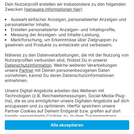
Änderungen für die Kundinnen und Kunden der
Rheinbahn
Einige Rheinbahn-Linien von der Zeitumstellung
betroffen
Anzeige
Anzeige
Anzeige