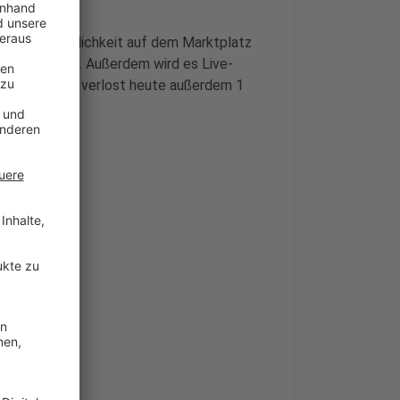
eute die Möglichkeit auf dem Marktplatz
teilzunehmen. Außerdem wird es Live-
en. Die UEFA verlost heute außerdem 1
Düsseldorf.
t
ht
a»