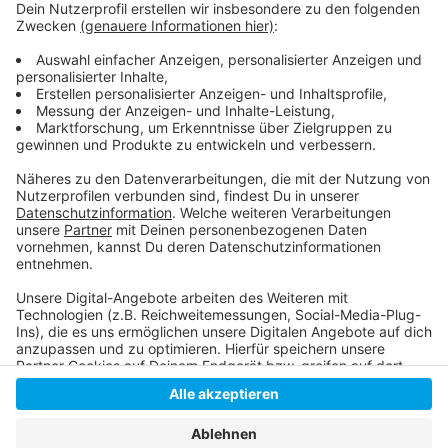
Warnungen) auf unserer Homepage
Es geht noch heißer - Kennen Sie diese
Temperaturrekorde?
Vorläufige Hitzerekorde - über 40 Grad in Bad
Mergentheim
Anzeige
Anzeige
Anzeige