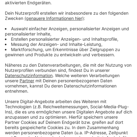
Priorisierung wegfallen werde.
Anzeige
Weitere Infos und Links zu diesem Thema
Anzeige
Corona Infos der Stadt
Dashboard zu Coronaimpfungen
Antenne-Düsseldorf-Sonderseite zum Coronavirus
Anzeige