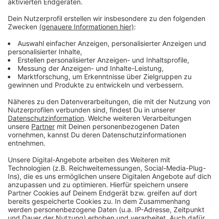
Anzeige
Weitere Infos und Links zum Thema
Anzeige
Darum geht es bei den Spielen
Das Invictus Games Programm
Das deutsche Team
Anzeige