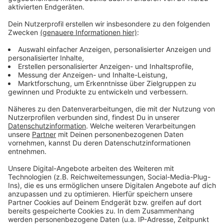
Anzeige
Weitere Infos und Links zum Thema
Anzeige
Die Polizei hat eine Mordkommission eingerichtet
Hier berichtet die Feuerwehr über den
Wohnungsbrand
Am Freitag Abend hatte die Feuerwehr bereits
einen Mann von einem Schiff gerettet
Anzeige