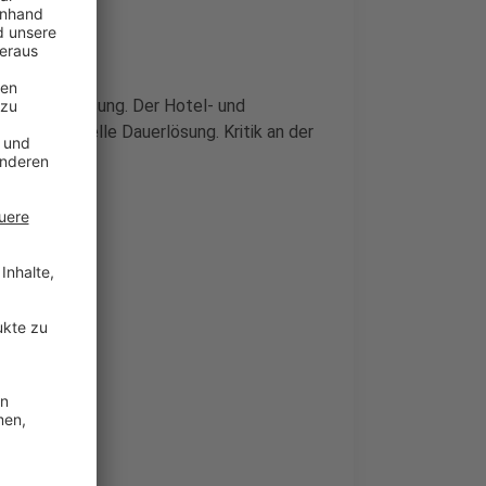
e Öffnungslösung. Der Hotel- und
 eine schnelle Dauerlösung. Kritik an der
und Grünen.
tufe 3