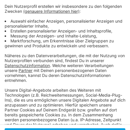
Anzeige
Informationen der Bahn zu Baustellen im S-
Bahnverkehr
Gleisbauarbeiten in den Sommerferien
Rheinbahn fährt nach Ferienfahrplan
Anzeige
Anzeige