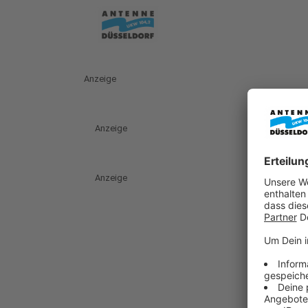
Anzeige
Anzeige
Anzeige