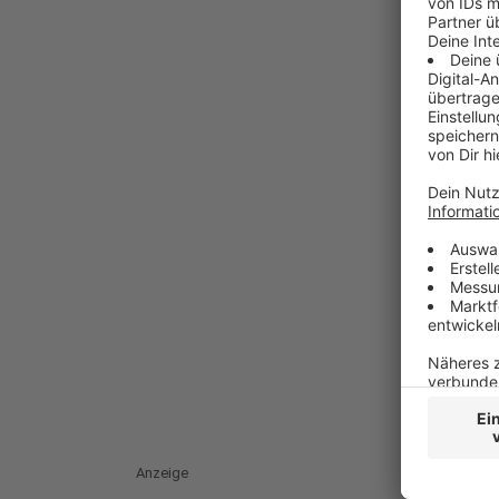
Anzeige