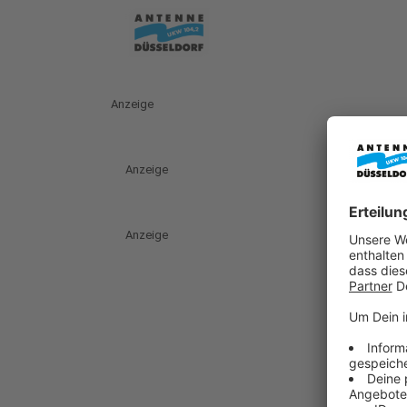
Anzeige
Anzeige
Anzeige