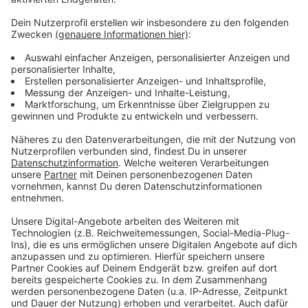
Weitere Infos und Links zum Thema:
Anzeige
Hier geht es zum Antrag
Der Kunstpalast in Düsseldorf
Bessere Beleuchtung für die Düsseldorfer
Innenstadt
Anzeige
Anzeige