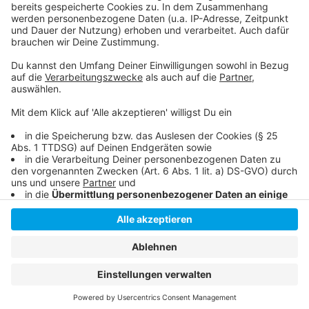
So haben wir über den Verkehrsversuch im
Sommer berichtet
Anzeige
Anzeige
Anzeige
Anzeige