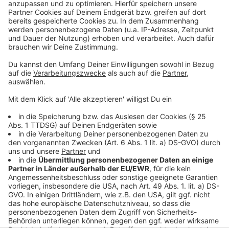
Weitere Infos und Links zum Thema:
Anzeige
So haben wir Ende Juli berichtet
So hatte die RP berichtet
Mehr Infos zu E-Scootern in Düsseldorf
Anzeige
Anzeige