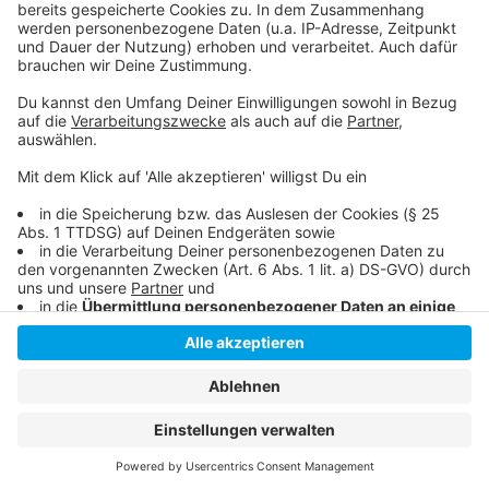
Hier informiert das Land über die geänderten Lolli-
Test-Regelungen
Anzeige
Anzeige
Anzeige
Anzeige