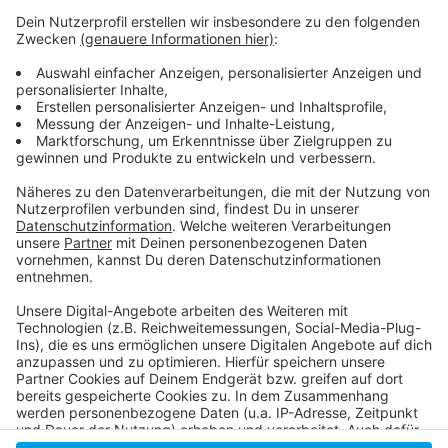
Anzeige
Weitere Infos und Links zum Thema
Anzeige
Urlaub in allsun Hotels ab Winter nur für Geimpfte
und Genesene
Anzeige
Anzeige