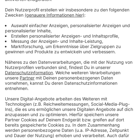
Weitere Infos und Links zum Thema:
Anzeige
Wikepedia-Eintrag zum "Alten Hafen"
Hier geht es zur Tagesordnung der Ratssitzung
Weitere Nachrichten aus Düsseldorf
Anzeige
Anzeige