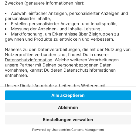
So haben wir am Wochenende berichtet
Anzeige
Anzeige
Anzeige
Anzeige