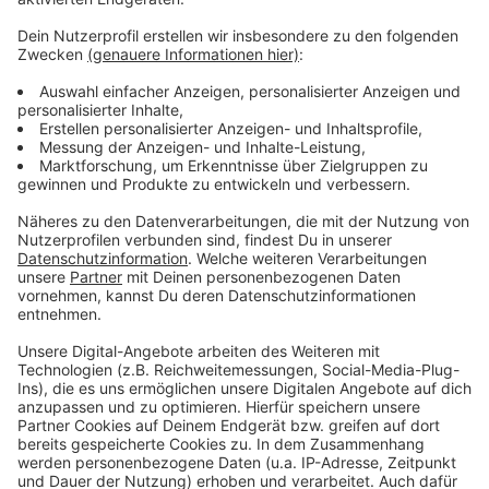
Anzeige
Weitere Infos und Links zum Thema:
Anzeige
DGB zum 1. Mai in Düsseldorf
Zentrale Forderungen des DGB
wiki - "Tag der Arbeit" am 1. Mai
Anzeige
Anzeige