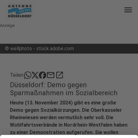
menu
Anzeige
©
wellphoto - stock.adobe.com
mail
open_in_new
Teilen:
Düsseldorf: Demo gegen
Sparmaßnahmen im Sozialbereich
Heute (13. November 2024) gibt es eine große
Demo gegen Sozialkürzungen. Die Oberkasseler
Rheinwiesen werden vermutlich sehr voll. Die
Wohlfahrtsverbände in Nordrhein-Westfalen haben
zu einer Demonstration aufgerufen. Sie wollen