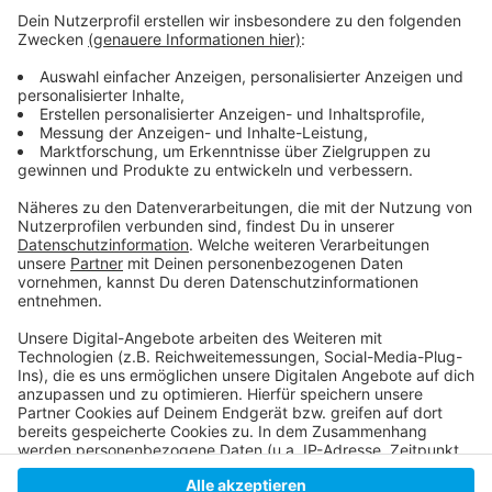
Weitere Infos und Links zum Thema:
Anzeige
Mehr Infos zu der Aktion "Kein Alt für Nazis":
Mehr über das Bündnis Düsseldorf stellt sich quer:
Der Verein Rock gegen Rechts e.V.:
Anzeige
Anzeige
Anzeige