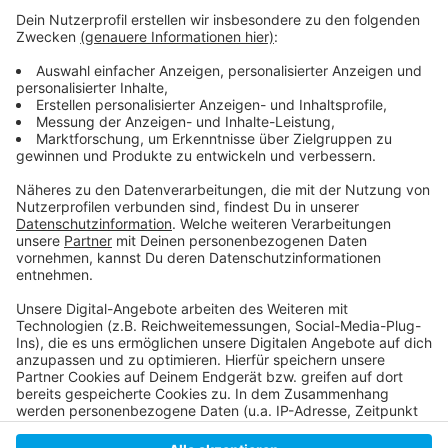
Weitere Infos und Links zum Thema:
Anzeige
Wegen Gewerbesteuern: Corona reißt schon im Jahr
2020 ein Loch in die Stadtkasse
Das Testzentrum hat die Stadt ebenfalls Millionen
gekostet
Anzeige
Anzeige