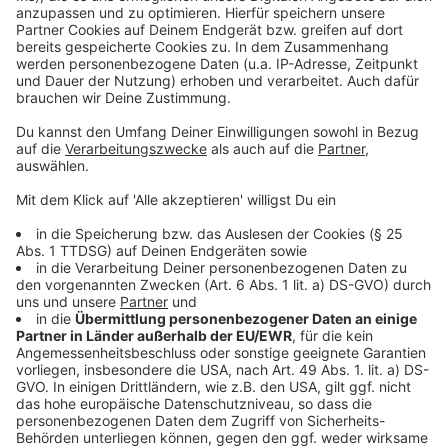
Anzeige
Weitere Links und Infos zum Thema
Anzeige
Zahlen & Fakten
Alle Infos zum Corona-Virus
Anzeige
Anzeige