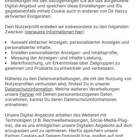
die Stadt. Die Mehrkosten muss der Stadtrat im
Dezember noch beschließen.
Anzeige
Weitere Inos und Links zum Thema:
Anzeige
So haben wir vor zwei Jahren berichtet
Hier geht es zur Seite des Jungen
Schauspielhauses
Anzeige