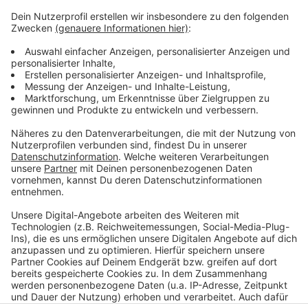
Euro.
Weitere Infos und Links zum Thema:
Meldung der Stadt dazu!
FiftyFifty Düsseldorf!
ANTENNE - Obdachlose Menschen in Düsseldorf!
Hilfe für obdachlose Menschen in Düsseldorf!
Anzeige
Anzeige