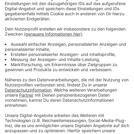
Weitere Infos und Links zum Thema:
Anzeige
Das sind die neuen Öffnungszeiten:
Die neuen Öffnungszeiten ab Januar 2024 für die
Bücherei Bilk:
Montag und Donnerstag: 14 bis 19 Uhr
Mittwoch und Freitag: 11 bis 13 Uhr und 14 bis 17 Uhr
Samstag: 11 bis 18 Uhr
Sonntag: 13 bis 18 Uhr