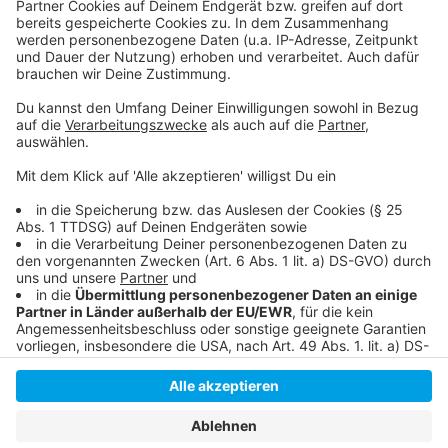
Die Meldung der Stadt
Hier informiert die Stadt über die Büchereien
Unsere Meldung aus dem Juli 2023: Düsseldorfer
Zentralbibliothek weiter gefragt
Anzeige
Anzeige
Anzeige