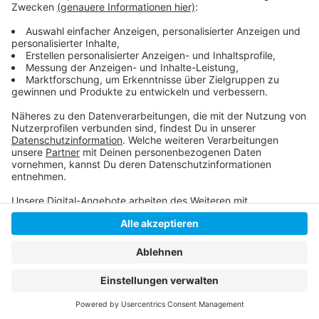
Im Juni gab es eine Aktionswoche in Düsseldorf
AD-Job- und Ausbildungsportal
Anzeige
Anzeige
Anzeige
Anzeige