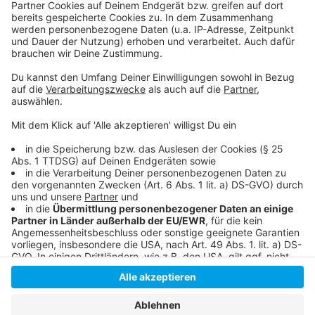
So haben wir gestern berichtet
Hier informiert die Bädergesellschaft
Auch die anderen Freibäder haben schon geöffnet
Anzeige
Anzeige
Anzeige