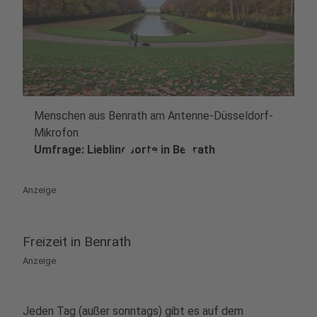
Menschen aus Benrath am Antenne-Düsseldorf-
play_circle
Mikrofon
Umfrage: Lieblingsorte in Benrath
Anzeige
Freizeit in Benrath
Anzeige
Jeden Tag (außer sonntags) gibt es auf dem