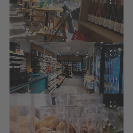
crop_free
crop_free
crop_free