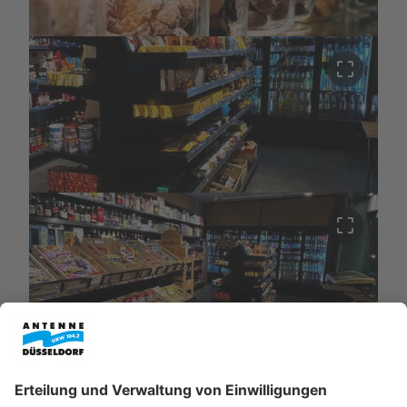
crop_free
crop_free