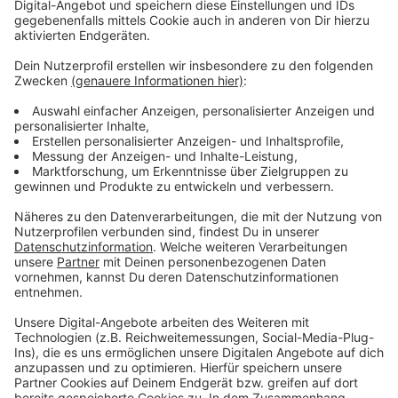
Spur gesperrt werden. Auch die Geländer der
Hochstraße Hansaallee müssen
instand gesetzt
werden. Die Arbeiten auf diesem Stück der
Bundesstraße 7 laufen zeitgleich zu denen auf der
Theodor-Heuss-Brücke. Auch hier wird jeweils ein
Fahrstreifen gesperrt.
Anzeige
Weitere Infos und Links zum Thema:
Anzeige
Stadt zu den Arbeiten auf der Theodor-Heuss-Brücke
Hochstraße Bendiktusstraße: B7 soll Tunnel
bekommen!