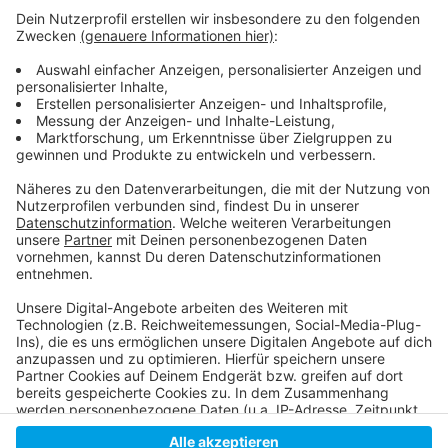
Weitere Infos und Links zum Thema:
Anzeige
Die Meldung der Stadt
Neuer Wohnraum in Düsseldorf-Hubbelrath?
RP-Bericht zur "längsten Straße in Düsseldorf"
Anzeige
Anzeige
Anzeige