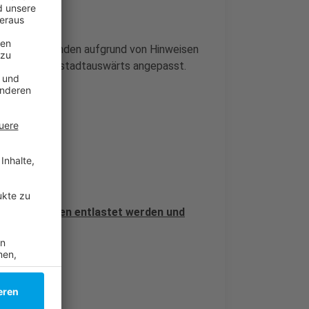
beiten dort finden aufgrund von Hinweisen
pelschaltung stadtauswärts angepasst.
llen Menschen entlastet werden und