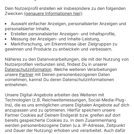
Anzeige
Die AWISTA-Homepage informiert über den
Winterdienst
Seit Dezember ist der AWISTA-Winterdienst
einsatzbereit
Diese Radwege werden vom Winterdienst immer
freigehalten
Anzeige
Anzeige