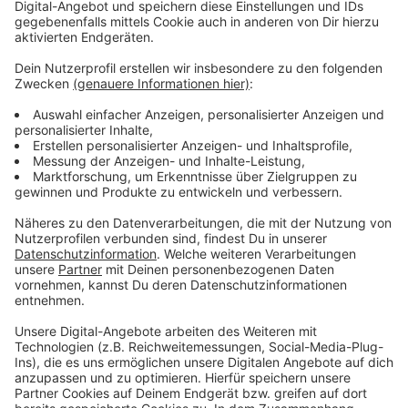
Anzeige
Mehr Links und Infos zu diesem Thema:
Anzeige
Alle Infos zur Ausstellung und dem Jubiläum
Die Rundfahrt in der historischen Bahn
Der Rundfahrten-Ticketshop
Die Homepage der Rheinbahn