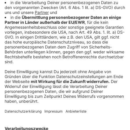
Dienstag, 28. Dezember, den Oberbilker Markt an und
steht Interessierten in der Zeit von 10 bis 17.30 Uhr
zur Verfügung. Am Mittwoch, 29. Dezember, und
Donnerstag, 30. Dezember, steht es zwischen 10 und
17.30 Uhr an der Fürstenberger Straße in Hassels.
Erreichbarkeit Corona-Hotline:
Montag, 27. Dezember, bis Freitag, 31. Dezember, 8 bis
16 Uhr
Samstag, 1. Januar 2022: 9 bis 14 Uhr
Sonntag, 2. Januar 2022: geschlossen