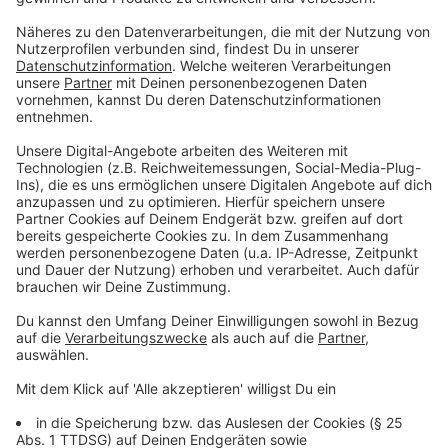
Donnerstag, 30. Dezember: 8 bis 22 Uhr
Freitag, 31. Dezember, bis Sonntag, 2. Januar 2022:
geschlossen
Öffnungszeiten Impfstelle U-Bahnhof Heinrich-
Heine-Allee:
Montag, 27. Dezember, bis Donnerstag, 30. Dezember:
10 bis 17.30 Uhr
Freitag, 31. Dezember, bis Sonntag, 2. Januar 2022:
geschlossen
Impfmobil-Standorte:
Das Impfmobil fährt am Montag, 27. Dezember, und