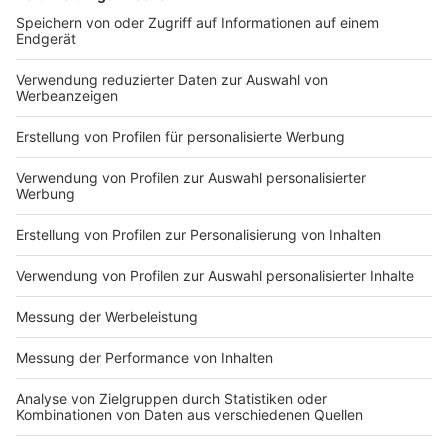
Öffnungszeiten Testzentrum an der Mitsubishi
Electric Halle:
Montag, 27. Dezember, bis Freitag, 31. Dezember: 9
bis 16 Uhr
Samstag, 1. Januar: 9 bis 14 Uhr
Sonntag, 2. Januar 2022: geschlossen
Anzeige