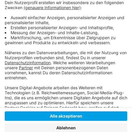
Hier informiert die Apothekerkammer
Erlaubnis für die Apotheken zum Impfen gegen
Corona bereits erteilt
Anzeige
Anzeige
Anzeige