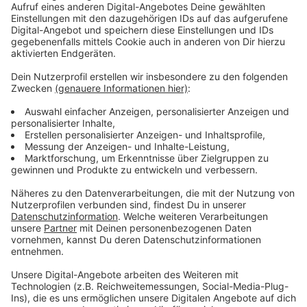
Anzeige
Weitere Infos und Links zum Thema:
Anzeige
Termine und Orte des Petit Départ 2024:
• Samstag, 11. Mai, 11 Uhr: Rath, Rather Waldstadion,
Wilhelm-Unger-Str. 7
• Samstag, 18. Mai, 11 Uhr: Stockum, Arena-Sportpark,
Am Staad 11
• Samstag, 1. Juni, 11 Uhr: Holthausen, Sportpark
Niederheid, Paul-Thomas-Str. 35
• Samstag, 8. Juni, 11 Uhr: Oberkassel,