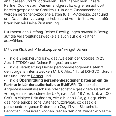
Schorlemerstraße 61
Infos und Anmelden zum "Petit Départ 2024"
Meldung der Stadt dazu
Das "Stadtradeln" gibt es in diesem Jahr auch
wieder - auch wieder mit unserem ANTENNE-Team
Anzeige
Anzeige