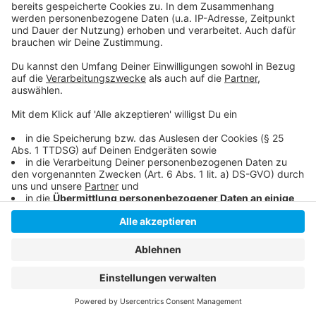
Hier können ab dem 7. Mai 2022, 10:00 Uhr Angebote
der Düsselferien gebucht werden
Anzeige
Anzeige
Anzeige
Anzeige