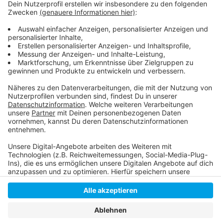
Aktuelle Meldungen des Handelsverbands
Halloween Tipps für Kurzentschlossene:
Anzeige
Anzeige
Anzeige