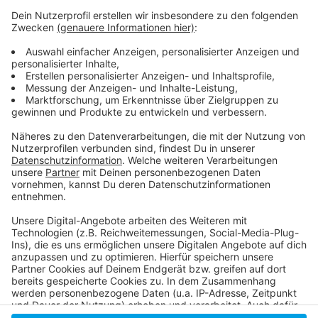
Anzeige
Mehr Infos und Links zum Thema:
Anzeige
Pressemitteilung des Landes NRW
Anzeige
Anzeige