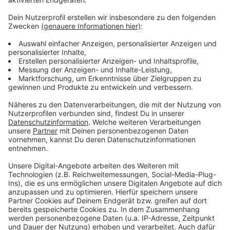
Anzeige
Weitere Infos und Links zum Thema
Anzeige
Hier informiert die Autobahn GmbH Rheinland über
die Vollsperrung der A46
Diese Folgen hat die Vollsperrung für Rheinbahn-
Fahrgäste
Anzeige