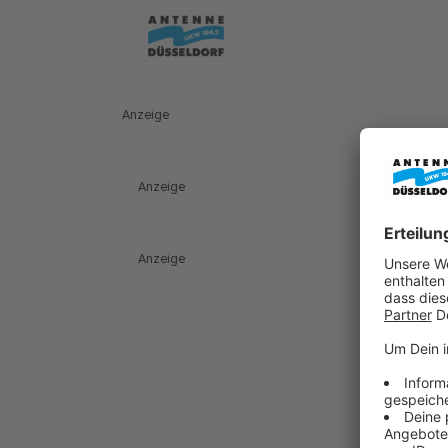
Anzeige
Anzeige
Anzeige