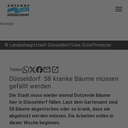
menu
Anzeige
©
Landeshauptstadt Düsseldorf/Uwe Schaffmeister
mail
open_in_new
Teilen:
Düsseldorf: 58 kranke Bäume müssen
gefällt werden
Die Stadt muss wieder einmal Dutzende Bäume
hier in Düsseldorf fällen. Laut dem Gartenamt sind
58 Bäume abgestorben oder so krank, dass sie
abgeholzt werden müssen. Die Arbeiten sollen in
dieser Woche beginnen.