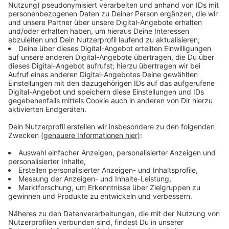
Anzeige
Aufgefallen sind Schäden jetzt vor allem im Hofgarten
und auf dem Eller Friedhof. Dort sind zusammen
siebzehn Bäume betroffen. Insgesamt stehen 28 der
Bäume, die gefällt werden müssen, in Düsseldorfs
Parks, die anderen am Straßenrand, die meisten auf
der Hoffeldstraße in Flingern. Die Stadt will dort, wo
Bäume gefällt werden, nach Möglichkeit
neue Bäume
pflanzen.
Anzeige
Hier müssen Bäume gefällt werden
Anzeige