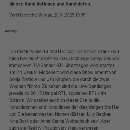
diesen Kandidatinnen und Kandidaten.
Veröffentlicht:
Montag, 20.01.2025 10:05
Anzeige
Die mittlerweile 18. Staffel von "Ich bin ein Star - Holt
mich hier raus!" steht an. Das Dschungelcamp, das wie
immer vom TV-Sender RTL übertragen wird, startet
am 24. Januar. Moderiert wird diese Show erneut von
Sonja Zietlow und Jan Köppen, die durch die zwei
Wochen führen. Zu sehen sind die Live-Sendungen
jeweils ab 20:15 Uhr bei RTL, sowie bei RTL+ im
Stream. Wir stellen euch an dieser Stelle die
Kandidatinnen und Kandidaten der diesjährigen Staffel
vor. Die bekanntesten Namen dürften Lilly Becker,
Nina Bott oder Anna-Carina Woitschack sein. Aber
auch die Reality-Fraktion ist stark vertreten.