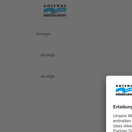
Anzeige
Anzeige
Anzeige