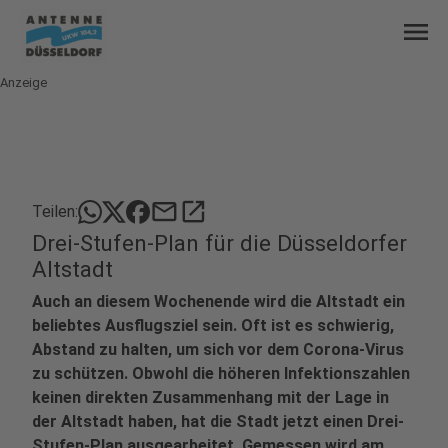
menu
Anzeige
mail
open_in_new
Teilen:
Drei-Stufen-Plan für die Düsseldorfer
Altstadt
Auch an diesem Wochenende wird die Altstadt ein
beliebtes Ausflugsziel sein. Oft ist es schwierig,
Abstand zu halten, um sich vor dem Corona-Virus
zu schützen. Obwohl die höheren Infektionszahlen
keinen direkten Zusammenhang mit der Lage in
der Altstadt haben, hat die Stadt jetzt einen Drei-
Stufen-Plan ausgearbeitet. Gemessen wird am