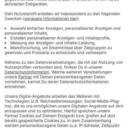
gegeben.
Anzeige
Weitere Infos und Links zum Thema:
Anzeige
Dawid Kownacki bleibt bis zum Sommer bei der
Fortuna
Die Homepage der Fortuna
Unsere Fortuna-Sonderseite
Anzeige