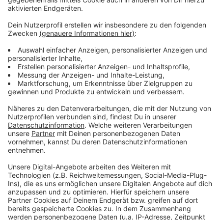
für die nächsten Veranstaltungen behoben, heißt es
von Aramark weiter.
Anzeige
Weitere Infos und Links zum Thema:
Anzeige
Das ist die Arena:
Hier geht es zu DLive:
Hier findet ihr unsere Diskussion zum Arena-
Catering:
Anzeige